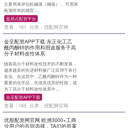
主要用来评估机械痛（阈值）， 可用来
检测所有的感官....
盈易点配资平台
查看：
161
分类：
优配网官网
金呈配资APP下载 东正化工乙
酰丙酮锌的作用和用途服务于高
分子材料改性体系
随着高分子材料改性技术的不断发展，
越来越多的先进材料被广泛应用于各行
各业。在这其中，乙酰丙酮锌作为一种
重要的化学品，凭借其优异的性能，成
为了高分子材料改性体系中....
金呈配资APP下载
查看：
169
分类：
优配网官网
优股配资网官网 欧洲3000+工商
业用户的共同选择，TA们的答案