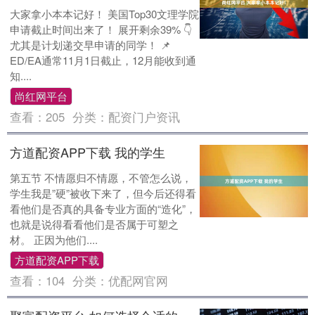
大家拿小本本记好！ 美国Top30文理学院
申请截止时间出来了！ 展开剩余39% 👇
尤其是计划递交早申请的同学！ 📌
ED/EA通常11月1日截止，12月能收到通
知....
尚红网平台
查看：
205
分类：
配资门户资讯
方道配资APP下载 我的学生
第五节 不情愿归不情愿，不管怎么说，
学生我是”硬”被收下来了，但今后还得看
看他们是否真的具备专业方面的“造化”，
也就是说得看看他们是否属于可塑之
材。 正因为他们....
方道配资APP下载
查看：
104
分类：
优配网官网