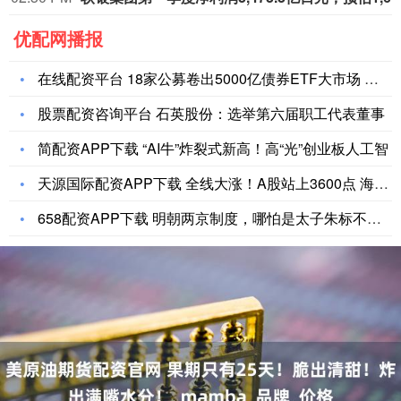
优配网播报
在线配资平台 18家公募卷出5000亿债券ETF大市场 首个
股票配资咨询平台 石英股份：选举第六届职工代表董事
简配资APP下载 “AI牛”炸裂式新高！高“光”创业板人工智
天源国际配资APP下载 全线大涨！A股站上3600点 海南自
658配资APP下载 明朝两京制度，哪怕是太子朱标不去世，也