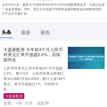
去年9月以来，被誉为“中国标普500”的中证A500指数重磅发布，自推出以来
一直备受青睐。同时，通过主动选股力争获取超越指数收益的指数增强型
ETF也在不断扩容。....
头条
最新
最热
大盈家配资 今年前4个月人民币
对美元汇率升值超2.2%，后续
如何走
人民币对美元汇率今年前4个月升值超
2.2%。 整个4月，人民币对美元即期汇
率从6.9081升至6.8335，累计上涨746个
基点，单月升值超过1%。中间价方
面，....
大盈家配资
查看：
146
分类：
优配网