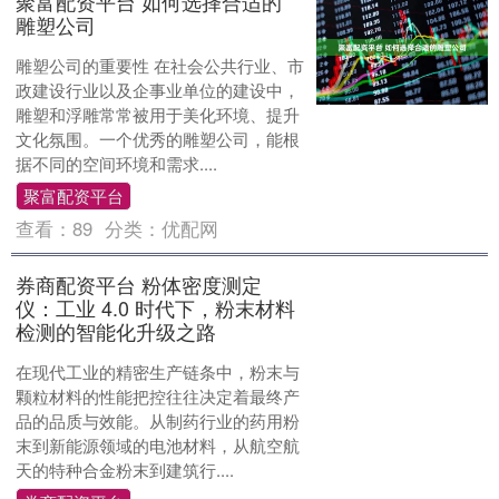
聚富配资平台 如何选择合适的
雕塑公司
雕塑公司的重要性 在社会公共行业、市
政建设行业以及企事业单位的建设中，
雕塑和浮雕常常被用于美化环境、提升
文化氛围。一个优秀的雕塑公司，能根
据不同的空间环境和需求....
聚富配资平台
查看：
89
分类：
优配网
券商配资平台 粉体密度测定
仪：工业 4.0 时代下，粉末材料
检测的智能化升级之路
在现代工业的精密生产链条中，粉末与
颗粒材料的性能把控往往决定着最终产
品的品质与效能。从制药行业的药用粉
末到新能源领域的电池材料，从航空航
天的特种合金粉末到建筑行....