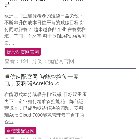
是
欧洲工商业能源考卷的难题日益尖锐：
不断攀升的成本日益严苛的减碳目标 如
何同时解答？ 越来越多的企业 在答案栏
填上了同一个名字 科士达BluePulse系列
案....
优股配资网官网
查看：
191
分类：
优配网官网
卓信速配官网 智能管控每一度
电，安科瑞AcrelCloud
在能源成本持续攀升和“双碳”目标双重压
力下，企业如何精准管控能耗、降低运
营成本，已成为亟待解决的问题。安科
瑞AcrelCloud-7000能耗管理云平台正为
企业....
卓信速配官网