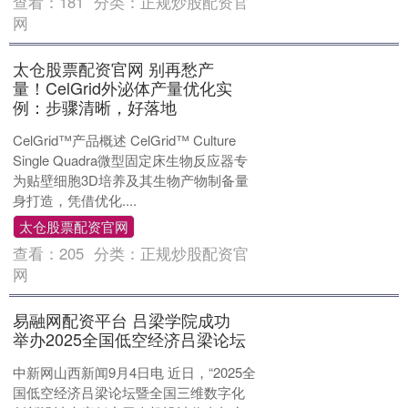
查看：
181
分类：
正规炒股配资官
网
太仓股票配资官网 别再愁产
量！CelGrid外泌体产量优化实
例：步骤清晰，好落地
CelGrid™产品概述 CelGrid™ Culture
Single Quadra微型固定床生物反应器专
为贴壁细胞3D培养及其生物产物制备量
身打造，凭借优化....
太仓股票配资官网
查看：
205
分类：
正规炒股配资官
网
易融网配资平台 吕梁学院成功
举办2025全国低空经济吕梁论坛
中新网山西新闻9月4日电 近日，“2025全
国低空经济吕梁论坛暨全国三维数字化