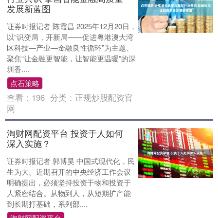
发展新蓝图
证券时报记者 陈霞昌 2025年12月20日，
以“识变局，开新局——促进粤港澳大湾
区科技—产业—金融良性循环”为主题、
聚焦“让金融更智能，让智能更温暖”的深
圳香....
点石策略
查看：
196
分类：
正规炒股配资官
网
淘财网配资平台 投资于人如何
深入实施？
证券时报记者 郭博昊 中国式现代化，民
生为大。近期召开的中央经济工作会议
明确提出，必须坚持投资于物和投资于
人紧密结合。从物到人，从短期扩产能
到长期打基础，系列部....
淘财网配资平台